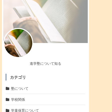
進学塾について知る
カテゴリ
塾について
学校関係
学童保育について