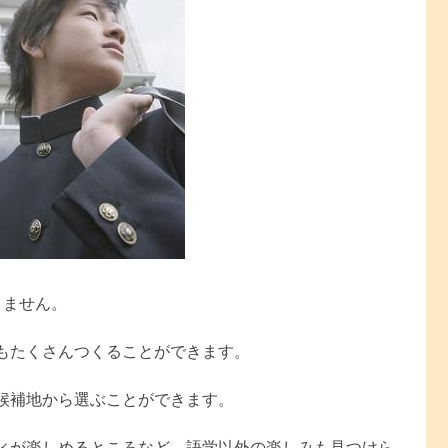
りません。
もたくさんつくることができます。
候補地から選ぶことができます。
ィが楽しめるところなど、語学以外の楽しみも見つけら