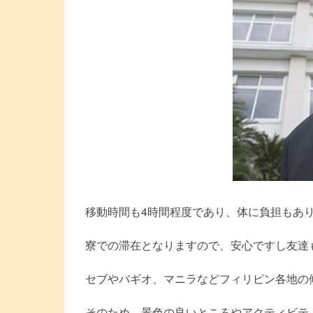
移動時間も4時間程度であり、体に負担もあ
寮での滞在となりますので、安心ですし友達
セブやバギオ、マニラなどフィリピン各地の
そのため、景色の良いところやアクティビテ