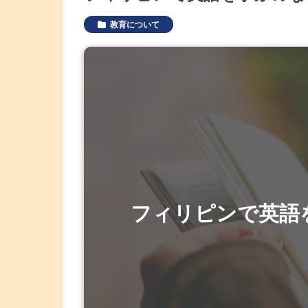
教育について
フィリピンで英語