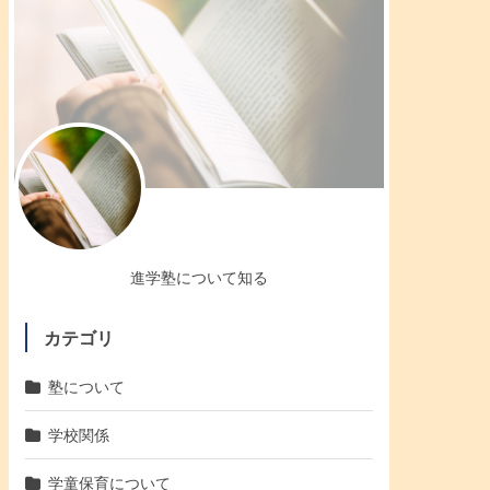
進学塾について知る
カテゴリ
塾について
学校関係
学童保育について